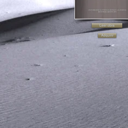
Leer obra
Adquirir